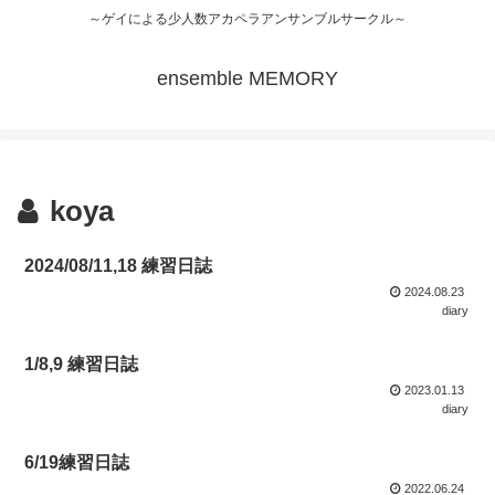
～ゲイによる少人数アカペラアンサンブルサークル～
ensemble MEMORY
koya
2024/08/11,18 練習日誌
2024.08.23
diary
1/8,9 練習日誌
2023.01.13
diary
6/19練習日誌
2022.06.24