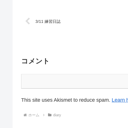
Memoryの秋はイベントたくさんあります今週末9/24は仲
くさ...
3/11 練習日誌
コメント
This site uses Akismet to reduce spam.
Learn 
ホーム
diary