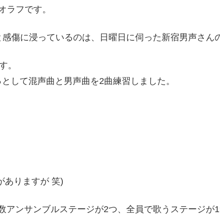
オラフです。
、と感傷に浸っているのは、日曜日に伺った新宿男声さん
す。
として混声曲と男声曲を2曲練習しました。
ありますが 笑)
人数アンサンブルステージが2つ、全員で歌うステージが