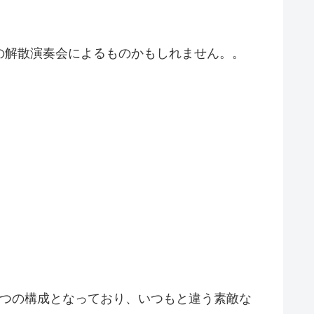
の解散演奏会によるものかもしれません。。
1つの構成となっており、いつもと違う素敵な